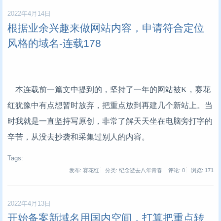
2022年4月14日
根据业余兴趣来做网站内容，申请符合定位
风格的域名-连载178
本连载前一篇文中提到的，坚持了一年的网站被K，赛花
红犹豫中有点想暂时放弃，把重点放到再建几个新站上。当
时我就是一直坚持写原创，非常了解天天坐在电脑旁打字的
辛苦，从没去抄袭和采集过别人的内容。
Tags:
发布: 赛花红
分类: 纪念逝去八年青春
评论: 0
浏览:
171
2022年4月13日
开始备案新域名用国内空间，打算把重点转