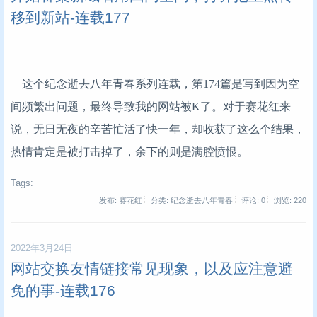
移到新站-连载177
这个纪念逝去八年青春系列连载，第174篇是写到因为空
间频繁出问题，最终导致我的网站被K了。对于赛花红来
说，无日无夜的辛苦忙活了快一年，却收获了这么个结果，
热情肯定是被打击掉了，余下的则是满腔愤恨。
Tags:
发布: 赛花红
分类: 纪念逝去八年青春
评论: 0
浏览:
220
2022年3月24日
网站交换友情链接常见现象，以及应注意避
免的事-连载176