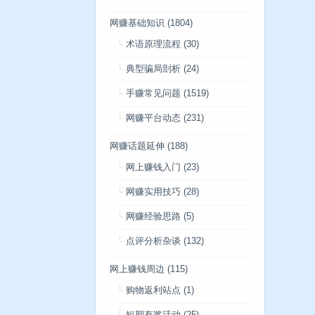
网赚基础知识
(1804)
术语原理流程
(30)
典型骗局剖析
(24)
手赚常见问题
(1519)
网赚平台动态
(231)
网赚话题延伸
(188)
网上赚钱入门
(23)
网赚实用技巧
(28)
网赚经验思路
(5)
点评分析杂谈
(132)
网上赚钱周边
(115)
购物返利站点
(1)