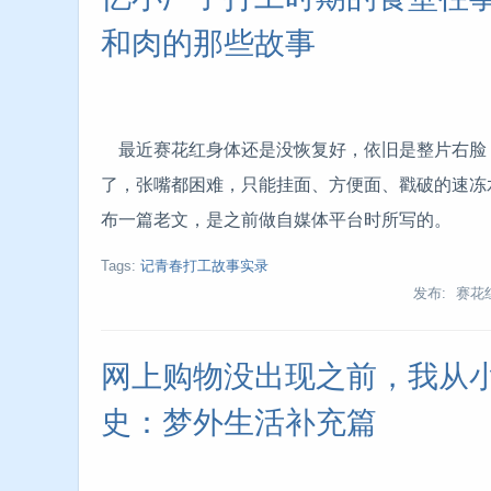
和肉的那些故事
最近赛花红身体还是没恢复好，依旧是整片右脸
了，张嘴都困难，只能挂面、方便面、戳破的速冻
布一篇老文，是之前做自媒体平台时所写的。
Tags:
记青春打工故事实录
发布: 赛花
网上购物没出现之前，我从
史：梦外生活补充篇