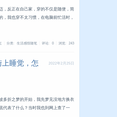
迈，反正在自己家，穿的不仅是随便，简
的，我也穿不太习惯，在电脑前忙活时，
红
分类: 生活感悟随笔
评论: 0
浏览:
243
街上睡觉，怎
2022年2月25日
波多折之梦的开始，我先梦见没地方换衣
底代表了什么？当时我也到网上查了一