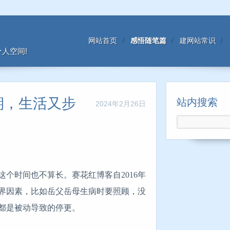
网站首页
感悟随笔篇
建网站常识
人空间!
期，生活又步
站内搜索
2024年2月26日
个时间也不算长。赛花红博客自2016年
界因素，比如岳父岳母生病时要照顾，没
都是被动导致的停更。