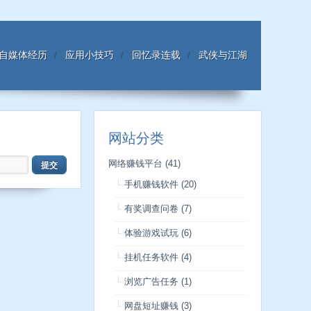
自媒体经历
应用小技巧
回忆录连载
武侠与江湖
网站分类
网络赚钱平台
(41)
手机赚钱软件
(20)
有奖调查问卷
(7)
体验游戏试玩
(6)
挂机任务软件
(4)
浏览广告任务
(1)
网盘短址赚钱
(3)