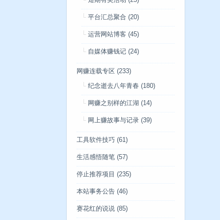
短期有奖活动
(25)
平台汇总聚合
(20)
运营网站博客
(45)
自媒体赚钱记
(24)
网赚连载专区
(233)
纪念逝去八年青春
(180)
网赚之别样的江湖
(14)
网上赚故事与记录
(39)
工具软件技巧
(61)
生活感悟随笔
(57)
停止推荐项目
(235)
本站事务公告
(46)
赛花红的说说
(85)