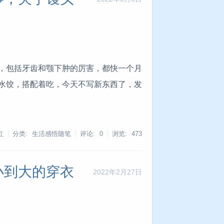
，包括牙齿和颚下肿的厉害，都快一个月
水饺，搭配着吃，今天不写新东西了，发
红
分类: 生活感悟随笔
评论: 0
浏览:
473
小到大的穿衣
2022年2月27日