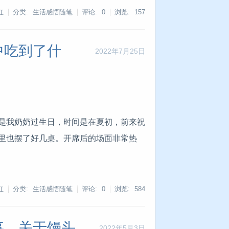
红
分类: 生活感悟随笔
评论: 0
浏览:
157
中吃到了什
2022年7月25日
是我奶奶过生日，时间是在夏初，前来祝
里也摆了好几桌。开席后的场面非常热
红
分类: 生活感悟随笔
评论: 0
浏览:
584
事，关于馒头
2022年5月3日