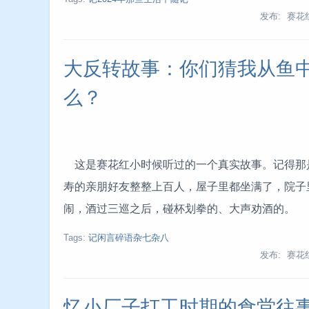
发布: 赛花
大反转故事：你们猜我从鱼
么？
这是赛花红小时候听过的一个真实故事。
记得那
寿的亲朋好友整整上百人，屋子里都坐满了，院子
闹，酒过三巡之后，碰杯划拳的、大声劝酒的。
Tags:
记闲言碎语杂七杂八
发布: 赛花
忆小厂子打工时期的食堂往