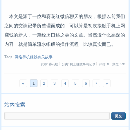
本文是源于一位和赛花红微信聊天的朋友，根据以前我们
之间的交谈记录所整理而成的，可以算是初次接触手机上网
赚钱的新人，一篇经历口述之类的文章。当然没什么高深的
内容，就是简单流水帐般的操作流程，比较真实而已。
Tags:
网络手机赚钱有关故事
发布: 赛花红
分类: 网上赚故事与记录
评论: 0
浏览:
591
«
1
2
3
4
5
6
7
»
站内搜索