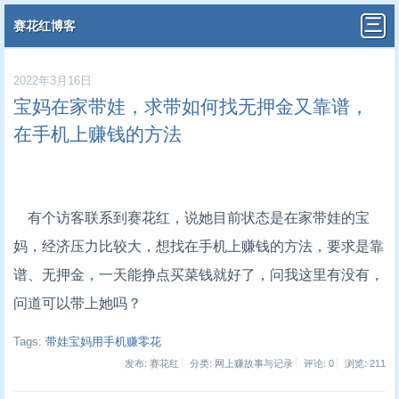
赛花红博客
2022年3月16日
宝妈在家带娃，求带如何找无押金又靠谱，
在手机上赚钱的方法
有个访客联系到赛花红，说她目前状态是在家带娃的宝
妈，经济压力比较大，想找在手机上赚钱的方法，要求是靠
谱、无押金，一天能挣点买菜钱就好了，问我这里有没有，
问道可以带上她吗？
Tags:
带娃宝妈用手机赚零花
发布: 赛花红
分类: 网上赚故事与记录
评论: 0
浏览:
211