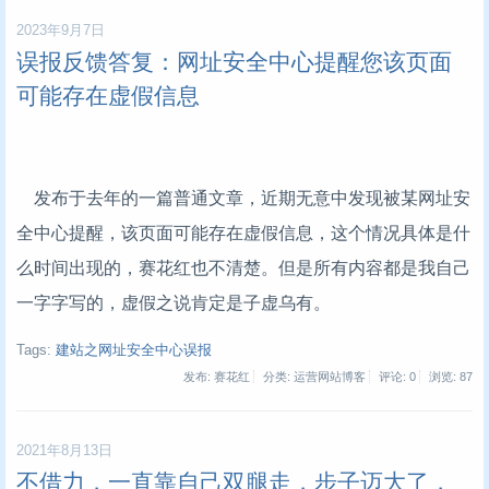
2023年9月7日
误报反馈答复：网址安全中心提醒您该页面
可能存在虚假信息
发布于去年的一篇普通文章，近期无意中发现被某网址安
全中心提醒，该页面可能存在虚假信息，这个情况具体是什
么时间出现的，赛花红也不清楚。但是所有内容都是我自己
一字字写的，虚假之说肯定是子虚乌有。
Tags:
建站之网址安全中心误报
发布: 赛花红
分类: 运营网站博客
评论: 0
浏览:
87
2021年8月13日
不借力，一直靠自己双腿走，步子迈大了，