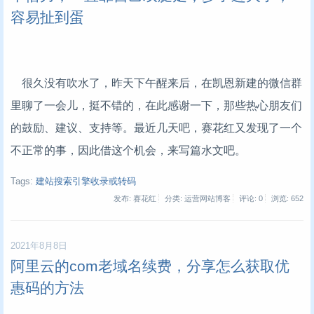
容易扯到蛋
很久没有吹水了，昨天下午醒来后，在凯恩新建的微信群
里聊了一会儿，挺不错的，在此感谢一下，那些热心朋友们
的鼓励、建议、支持等。最近几天吧，赛花红又发现了一个
不正常的事，因此借这个机会，来写篇水文吧。
Tags:
建站搜索引擎收录或转码
发布: 赛花红
分类: 运营网站博客
评论: 0
浏览:
652
2021年8月8日
阿里云的com老域名续费，分享怎么获取优
惠码的方法