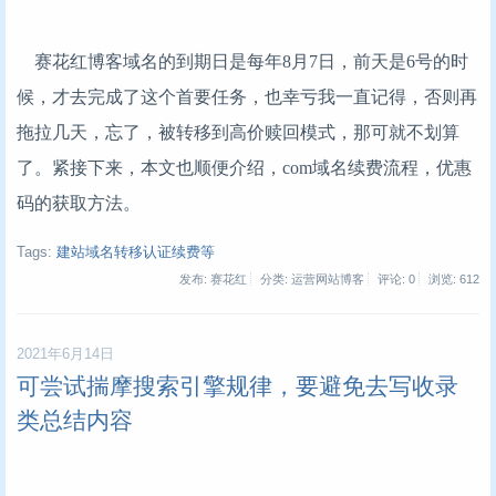
赛花红博客域名的到期日是每年8月7日，前天是6号的时
候，才去完成了这个首要任务，也幸亏我一直记得，否则再
拖拉几天，忘了，被转移到高价赎回模式，那可就不划算
了。紧接下来，本文也顺便介绍，com域名续费流程，优惠
码的获取方法。
Tags:
建站域名转移认证续费等
发布: 赛花红
分类: 运营网站博客
评论: 0
浏览:
612
2021年6月14日
可尝试揣摩搜索引擎规律，要避免去写收录
类总结内容