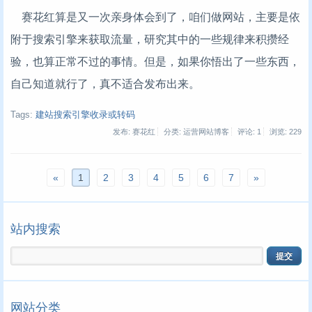
赛花红算是又一次亲身体会到了，咱们做网站，主要是依
附于搜索引擎来获取流量，研究其中的一些规律来积攒经
验，也算正常不过的事情。但是，如果你悟出了一些东西，
自己知道就行了，真不适合发布出来。
Tags:
建站搜索引擎收录或转码
发布: 赛花红
分类: 运营网站博客
评论: 1
浏览:
229
«
1
2
3
4
5
6
7
»
站内搜索
网站分类