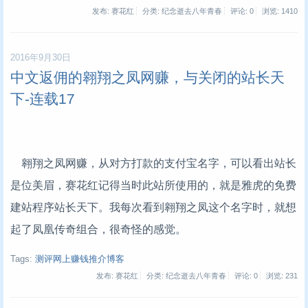
发布: 赛花红
分类: 纪念逝去八年青春
评论: 0
浏览:
1410
2016年9月30日
中文返佣的翱翔之凤网赚，与关闭的站长天
下-连载17
翱翔之凤网赚，从对方打款的支付宝名字，可以看出站长
是位美眉，赛花红记得当时此站所使用的，就是雅虎的免费
建站程序站长天下。我每次看到翱翔之凤这个名字时，就想
起了凤凰传奇组合，很奇怪的感觉。
Tags:
测评网上赚钱推介博客
发布: 赛花红
分类: 纪念逝去八年青春
评论: 0
浏览:
231