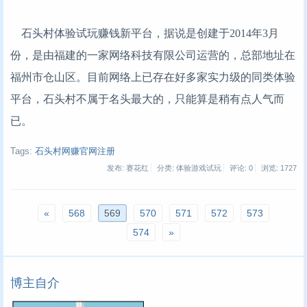
石头村体验试玩赚钱新平台，据说是创建于2014年3月
份，是由福建的一家网络科技有限公司运营的，总部地址在
福州市仓山区。目前网络上已存在好多家实力级的同类体验
平台，石头村不属于名头最大的，只能算是稍有点人气而
已。
Tags:
石头村网赚官网注册
发布: 赛花红
分类: 体验游戏试玩
评论: 0
浏览:
1727
«
568
569
570
571
572
573
574
»
博主自介