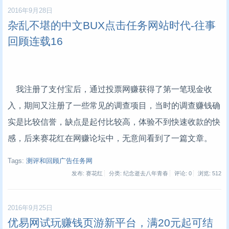
2016年9月28日
杂乱不堪的中文BUX点击任务网站时代-往事
回顾连载16
我注册了支付宝后，通过投票网赚获得了第一笔现金收
入，期间又注册了一些常见的调查项目，当时的调查赚钱确
实是比较信誉，缺点是起付比较高，体验不到快速收款的快
感，后来赛花红在网赚论坛中，无意间看到了一篇文章。
Tags:
测评和回顾广告任务网
发布: 赛花红
分类: 纪念逝去八年青春
评论: 0
浏览:
512
2016年9月25日
优易网试玩赚钱页游新平台，满20元起可结