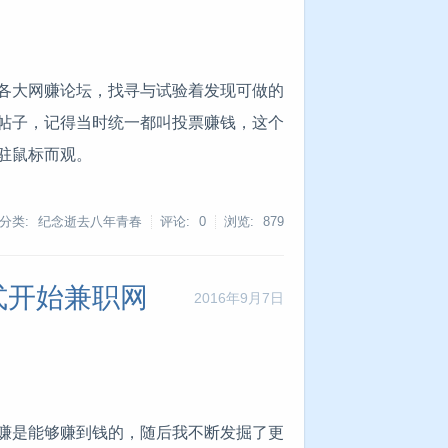
于各大网赚论坛，找寻与试验着发现可做的
帖子，记得当时统一都叫投票赚钱，这个
驻鼠标而观。
分类: 纪念逝去八年青春
评论: 0
浏览:
879
式开始兼职网
2016年9月7日
赚是能够赚到钱的，随后我不断发掘了更