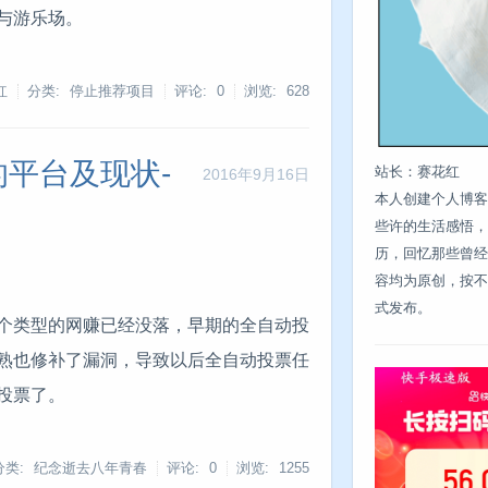
与游乐场。
红
分类: 停止推荐项目
评论: 0
浏览:
628
平台及现状-
站长：赛花红
2016年9月16日
本人创建个人博客
些许的生活感悟，
历，回忆那些曾经
容均为原创，按不
式发布。
个类型的网赚已经没落，早期的全自动投
熟也修补了漏洞，导致以后全自动投票任
投票了。
分类: 纪念逝去八年青春
评论: 0
浏览:
1255