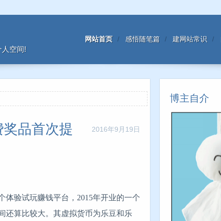
网站首页
感悟随笔篇
建网站常识
人空间!
博主自介
费奖品首次提
2016年9月19日
体验试玩赚钱平台，2015年开业的一个
间还算比较大。其虚拟货币为乐豆和乐