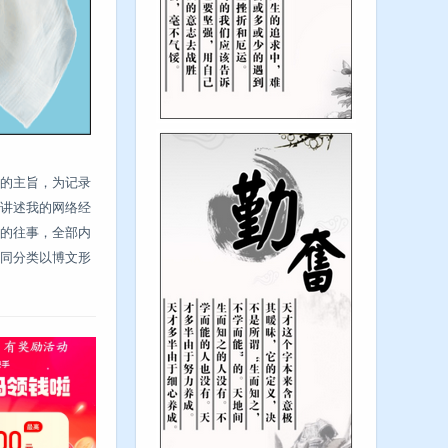
的主旨，为记录
讲述我的网络经
的往事，全部内
同分类以博文形