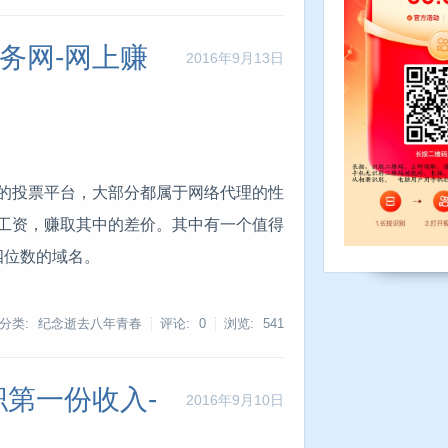
任务网-网上赚
2016年9月13日
的投票平台，大部分都属于网络代理的性
工资，赚取其中的差价。其中有一个值得
四位数的域名。
分类: 纪念逝去八年青春
评论: 0
浏览:
541
第一份收入-
2016年9月10日