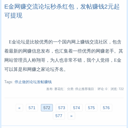
E金网赚交流论坛秒杀红包，发帖赚钱2元起
可提现
E金论坛是比较优秀的一个国内网上赚钱交流社区，包含
着最新的网赚信息发布，也汇集着一些优秀的网赚老手。其
网站管理员人称翔哥，为人也非常不错，我个人觉得，E金
可以算是和网赚之家论坛齐名。
Tags:
停止做的论坛发帖赚钱
发布: 赛花红
分类: 停止推荐项目
评论: 0
浏览:
722
«
571
572
573
574
575
576
577
»