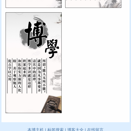
本博主机
|
标签搜索
|
博客大全
|
在线留言