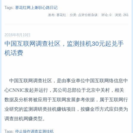
Tags:
赛花红网上兼职心路日记
发布: 赛花红
分类: 点评分析杂谈
评论: 0
浏览:
261
2016年8月19日
中国互联网调查社区，监测挂机30元起兑手
机话费
中国互联网调查社区，是由事业单位中国互联网络信息中
心CNNIC发起并运行，其公司总部位于北京中关村，相关
数据及分析将被应用于互联网发展参考依据，属于互联网行
业
研究的监测调研类挂机赚钱项目，按赚金币方式应归类为
调查挂机网赚类型。
Tags:
停止操作调查监测挂机