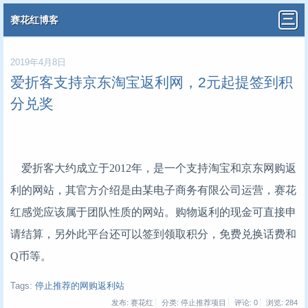
赛花红博客
2019年4月8日
爱折客支持京东淘宝返利网，2元起提签到积
分兑奖
爱折客大约成立于2012年，是一个支持淘宝和京东网购返
利的网站，其官方介绍是由某电子商务有限公司运营，赛花
红感觉应该属于团队性质的网站。购物返利的现金可直接申
请结算，另外此平台还可以签到领取积分，免费兑换话费和
Q币等。
Tags:
停止推荐的网购返利站
发布: 赛花红
分类: 停止推荐项目
评论: 0
浏览:
284