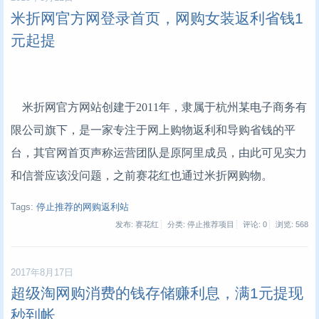
米折网官方网登录首页，网购女装返利省钱1
元起提
米折网官方网站创建于2011年，隶属于杭州某电子商务有
限公司旗下，是一家专注于网上购物返利和导购省钱的平
台，其官网首页声称运营团队是原阿里成员，由此可见实力
和信誉应该没问题，之前赛花红也通过米折网购物。
Tags:
停止推荐的网购返利站
发布: 赛花红
分类: 停止推荐项目
评论: 0
浏览:
568
2017年8月17日
超级淘网购消费的钱存储赚利息，满1元提现
秒到帐