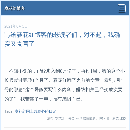
赛花红博客
2021年8月3日
写给赛花红博客的老读者们，对不起，我确
实又食言了
不知不觉的，已经步入到8月份了，再过1周，我的这个小
长假就过完整1个月了。赛花红翻了之前的文章，看到7月4
号的那篇“这个暑假要写什么内容，赚钱相关已经变成次要
的了”，我苦笑了一声，唯有感慨而已。
Tags:
赛花红网上兼职心路日记
发布: 赛花红
分类: 生活感悟随笔
评论: 0
浏览:
235