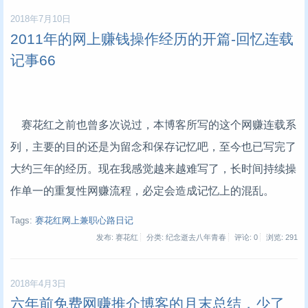
2018年7月10日
2011年的网上赚钱操作经历的开篇-回忆连载
记事66
赛花红之前也曾多次说过，本博客所写的这个网赚连载系
列，主要的目的还是为留念和保存记忆吧，至今也已写完了
大约三年的经历。现在我感觉越来越难写了，长时间持续操
作单一的重复性网赚流程，必定会造成记忆上的混乱。
Tags:
赛花红网上兼职心路日记
发布: 赛花红
分类: 纪念逝去八年青春
评论: 0
浏览:
291
2018年4月3日
六年前免费网赚推介博客的月末总结，少了