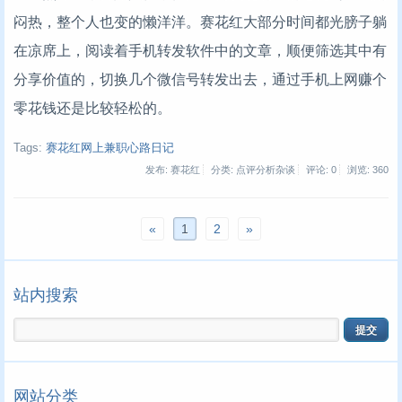
闷热，整个人也变的懒洋洋。赛花红大部分时间都光膀子躺
在凉席上，阅读着手机转发软件中的文章，顺便筛选其中有
分享价值的，切换几个微信号转发出去，通过手机上网赚个
零花钱还是比较轻松的。
Tags:
赛花红网上兼职心路日记
发布: 赛花红
分类: 点评分析杂谈
评论: 0
浏览:
360
«
1
2
»
站内搜索
网站分类