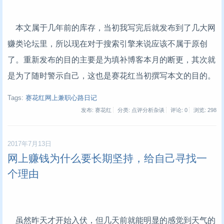
本文属于几年前的库存，当初我写完后就发布到了几大网
赚类论坛里，所以现在对于搜索引擎来说应该不属于原创
了。重新发布的目的主要是为填补博客本月的断更，其次就
是为了随时警示自己，这也是赛花红当初撰写本文的目的。
Tags:
赛花红网上兼职心路日记
发布: 赛花红
分类: 点评分析杂谈
评论: 0
浏览:
298
2017年7月13日
网上赚钱为什么要长期坚持，给自己寻找一
个理由
虽然昨天才开始入伏，但几天前就能明显的感觉到天气的