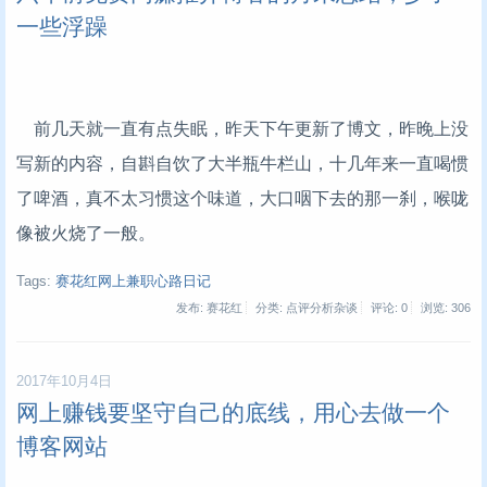
一些浮躁
前几天就一直有点失眠，昨天下午更新了博文，昨晚上没
写新的内容，自斟自饮了大半瓶牛栏山，十几年来一直喝惯
了啤酒，真不太习惯这个味道，大口咽下去的那一刹，喉咙
像被火烧了一般。
Tags:
赛花红网上兼职心路日记
发布: 赛花红
分类: 点评分析杂谈
评论: 0
浏览:
306
2017年10月4日
网上赚钱要坚守自己的底线，用心去做一个
博客网站