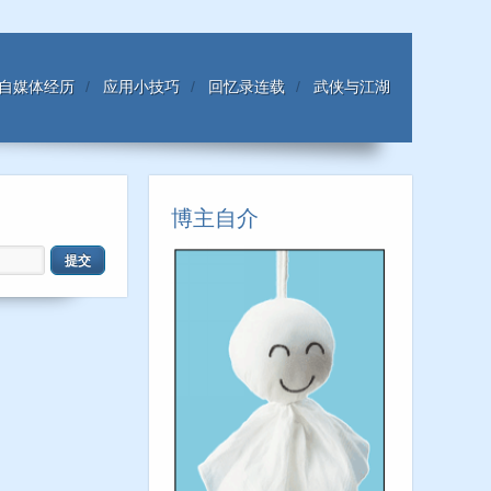
自媒体经历
应用小技巧
回忆录连载
武侠与江湖
博主自介