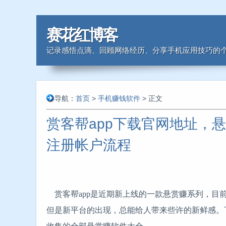
赛花红博客
记录感悟点滴、回顾网络经历、分享手机应用技巧的个
导航：
首页
>
手机赚钱软件
> 正文
赏客帮app下载官网地址，
注册帐户流程
赏客帮app是近期新上线的一款悬赏赚系列，目
但是新平台的出现，总能给人带来些许的新鲜感。