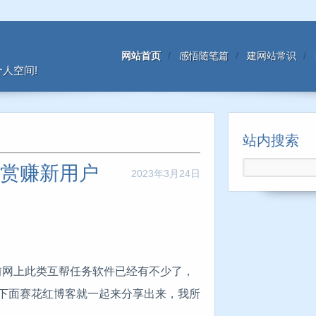
网站首页
感悟随笔篇
建网站常识
人空间!
站内搜索
悬赏赚新用户
2023年3月24日
前网上此类互帮任务软件已经有不少了，
下面赛花红博客就一起来分享出来，我所