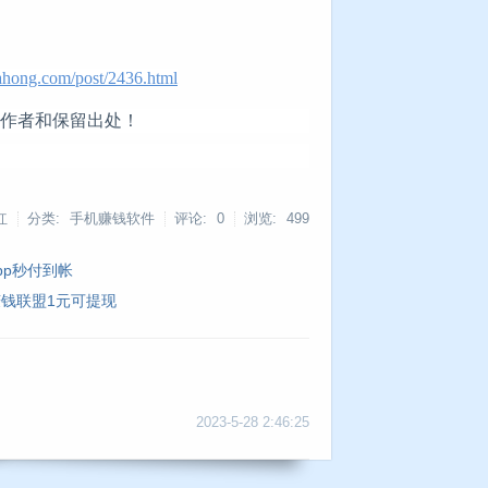
ahong.com/post/2436.html
明作者和保留出处！
红
分类: 手机赚钱软件
评论: 0
浏览:
499
pp秒付到帐
钱联盟1元可提现
2023-5-28 2:46:25