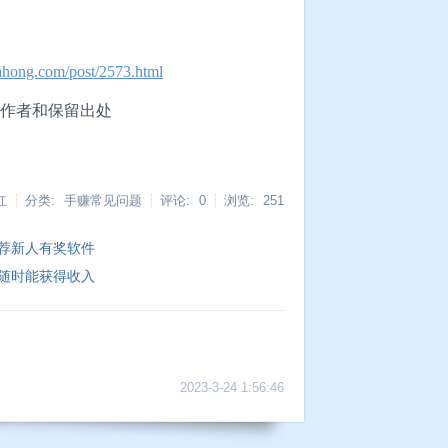
ahong.com/post/2573.html
明作者和保留出处
红
分类: 手赚常见问题
评论: 0
浏览:
251
推荐新人有奖软件
载随时能获得收入
2023-3-24 1:56:46