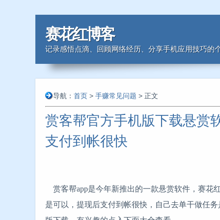
赛花红博客
记录感悟点滴、回顾网络经历、分享手机应用技巧的个
导航：
首页
>
手赚常见问题
> 正文
赏客帮官方手机版下载悬赏
支付到帐很快
赏客帮app是今年新推出的一款悬赏软件，赛花
是可以，提现后支付到帐很快，自己去单干做任务