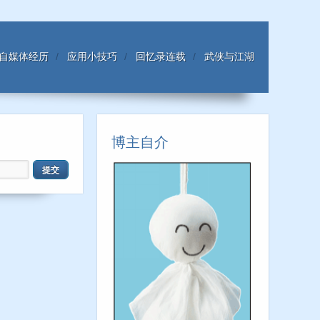
自媒体经历
应用小技巧
回忆录连载
武侠与江湖
博主自介