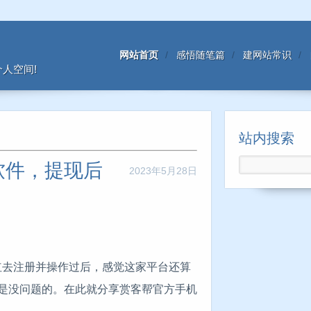
网站首页
感悟随笔篇
建网站常识
人空间!
站内搜索
软件，提现后
2023年5月28日
红去注册并操作过后，感觉这家平台还算
是没问题的。在此就分享赏客帮官方手机