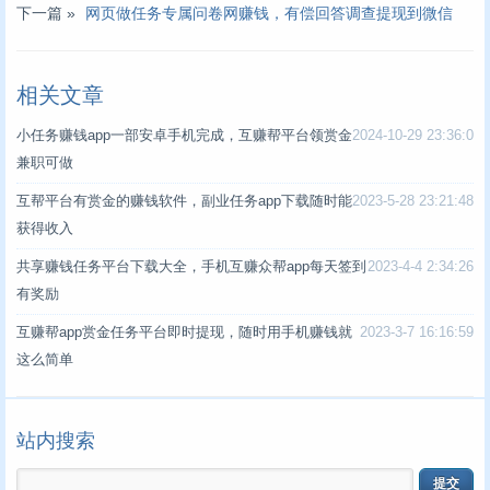
下一篇 »
网页做任务专属问卷网赚钱，有偿回答调查提现到微信
相关文章
小任务赚钱app一部安卓手机完成，互赚帮平台领赏金
2024-10-29 23:36:0
兼职可做
互帮平台有赏金的赚钱软件，副业任务app下载随时能
2023-5-28 23:21:48
获得收入
共享赚钱任务平台下载大全，手机互赚众帮app每天签到
2023-4-4 2:34:26
有奖励
互赚帮app赏金任务平台即时提现，随时用手机赚钱就
2023-3-7 16:16:59
这么简单
站内搜索