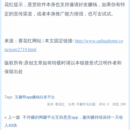
花红提示，悬赏软件本身也支持邀请好友赚钱，如果你有特
定的宣传渠道，或者本身推广能力很强，也可去试试。
来源：赛花红网站 | 本文固定链接:
http://www.saihuahong.co
m/post/2719.html
版权所有:原创文章如有转载时请以本链接形式注明作者和
保留出处
Tags:
互赚帮app赚钱任务平台
发布: 赛花红
分类: 手赚常见问题
评论: 0
浏览:
299
« 上一篇
不停赚的网赚平台互助悬赏app，趣闲赚持续保持一天收
入40块