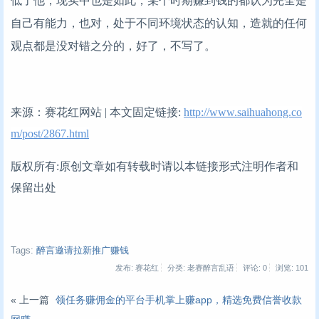
低了他，现实中也是如此，某个时期赚到钱的都认为完全是
自己有能力，也对，处于不同环境状态的认知，造就的任何
观点都是没对错之分的，好了，不写了。
来源：赛花红网站 | 本文固定链接:
http://www.saihuahong.co
m/post/2867.html
版权所有:原创文章如有转载时请以本链接形式注明作者和
保留出处
Tags:
醉言邀请拉新推广赚钱
发布: 赛花红
分类: 老赛醉言乱语
评论: 0
浏览:
101
« 上一篇
领任务赚佣金的平台手机掌上赚app，精选免费信誉收款