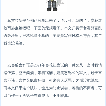
悬赏拉新平台都已分享出来了，也没可介绍的了，赛花红
随写凑点篇幅吧，下面的无须看了。本文归类于老赛醉言乱
语版块里，严格说是不算的，主要是写作风格不符合，其二
我也没喝酒。
老赛醉言乱语是2021年赛花红尝试的一种文风，当时我情
绪低落，整天酗酒，带着宿醉，嬉笑怒骂式的写文，过于直
言不讳，言辞又疯癫狂傲，引来旁人厌恶，之后没能继续。
而本文归于这个版块，也是为防止误会，若看的不爽者，可
以当作一个酒疯子在冒屁话，不用较真。